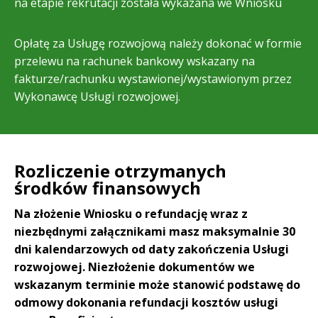
na etapie rekrutacji została wykazana we Wniosku
Opłatę za Usługę rozwojową należy dokonać w formie
przelewu na rachunek bankowy wskazany na
fakturze/rachunku wystawionej/wystawionym przez
Wykonawcę Usługi rozwojowej.
Rozliczenie otrzymanych
środków finansowych
Na złożenie Wniosku o refundację wraz z
niezbędnymi załącznikami masz maksymalnie 30
dni kalendarzowych od daty zakończenia Usługi
rozwojowej. Niezłożenie dokumentów we
wskazanym terminie może stanowić podstawę do
odmowy dokonania refundacji kosztów usługi