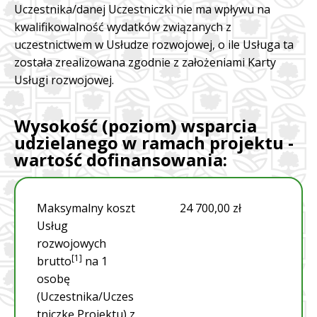
Uczestnika/danej Uczestniczki nie ma wpływu na
kwalifikowalność wydatków związanych z
uczestnictwem w Usłudze rozwojowej, o ile Usługa ta
została zrealizowana zgodnie z założeniami Karty
Usługi rozwojowej.
Wysokość (poziom) wsparcia
udzielanego w ramach projektu -
wartość dofinansowania:
Maksymalny koszt
24 700,00 zł
Usług
rozwojowych
[1]
brutto
na 1
osobę
(Uczestnika/Uczes
tniczkę Projektu) z