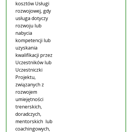
kosztów Usługi
rozwojowej, gdy
usługa dotyczy
rozwoju lub
nabycia
kompetencji lub
uzyskania
kwalifikacji przez
Uczestników lub
Uczestniczki
Projektu,
związanych z
rozwojem
umiejętności
trenerskich,
doradczych,
mentorskich lub
coachingowych,