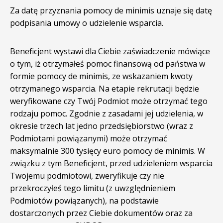
Za datę przyznania pomocy de minimis uznaje się datę
podpisania umowy o udzielenie wsparcia.
Beneficjent wystawi dla Ciebie zaświadczenie mówiące
o tym, iż otrzymałeś pomoc finansową od państwa w
formie pomocy de minimis, ze wskazaniem kwoty
otrzymanego wsparcia. Na etapie rekrutacji będzie
weryfikowane czy Twój Podmiot może otrzymać tego
rodzaju pomoc. Zgodnie z zasadami jej udzielenia, w
okresie trzech lat jedno przedsiębiorstwo (wraz z
Podmiotami powiązanymi) może otrzymać
maksymalnie 300 tysięcy euro pomocy de minimis. W
związku z tym Beneficjent, przed udzieleniem wsparcia
Twojemu podmiotowi, zweryfikuje czy nie
przekroczyłeś tego limitu (z uwzględnieniem
Podmiotów powiązanych), na podstawie
dostarczonych przez Ciebie dokumentów oraz za