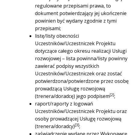
regulowane przepisami prawa, to
dokument potwierdzający jej ukończenie
powinien być wydany zgodnie z tymi
przepisami;
listę/listy obecności
Uczestników/Uczestniczek Projektu
dotyczące całego okresu realizacji Usługi
rozwojowej – lista powinna/listy powinny
zawierać podpisy wszystkich
Uczestników/Uczestniczek oraz zostać
potwierdzona/potwierdzone przez osobę
prowadzącą Usługę rozwojową
[2]
(trenera/doradcę) jego podpisem
;
raport/raporty z logowań
Uczestników/Uczestniczek Projektu oraz
osoby prowadzącej Usługę rozwojową
[3]
(trenera/doradcy)
;
zaświadczenie wydane przez Wykonawcę