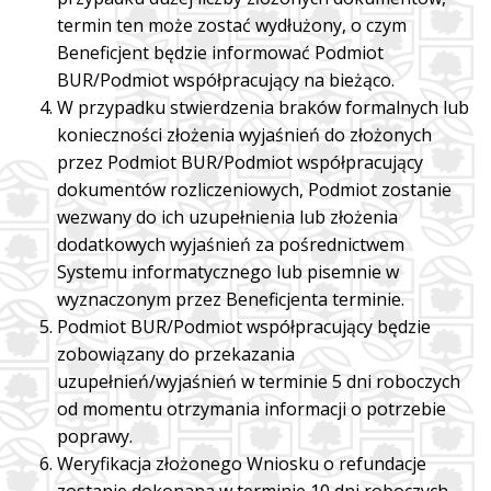
termin ten może zostać wydłużony, o czym
Beneficjent będzie informować Podmiot
BUR/Podmiot współpracujący na bieżąco.
W przypadku stwierdzenia braków formalnych lub
konieczności złożenia wyjaśnień do złożonych
przez Podmiot BUR/Podmiot współpracujący
dokumentów rozliczeniowych, Podmiot zostanie
wezwany do ich uzupełnienia lub złożenia
dodatkowych wyjaśnień za pośrednictwem
Systemu informatycznego lub pisemnie w
wyznaczonym przez Beneficjenta terminie.
Podmiot BUR/Podmiot współpracujący będzie
zobowiązany do przekazania
uzupełnień/wyjaśnień w terminie 5 dni roboczych
od momentu otrzymania informacji o potrzebie
poprawy.
Weryfikacja złożonego Wniosku o refundacje
zostanie dokonana w terminie 10 dni roboczych,