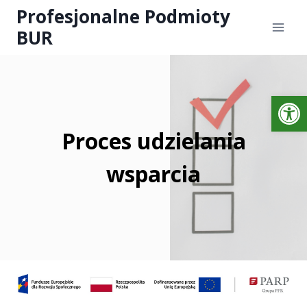
Profesjonalne Podmioty
BUR
Otwórz 
Proces udzielania
wsparcia