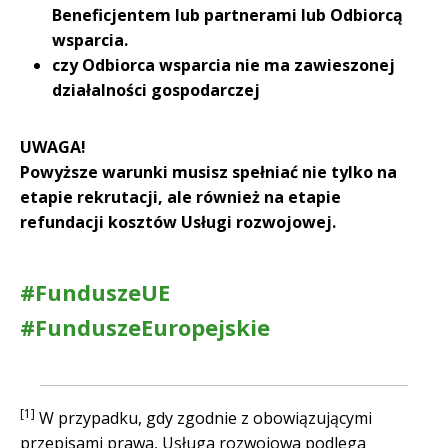
Beneficjentem lub partnerami lub Odbiorcą
wsparcia.
czy Odbiorca wsparcia nie ma zawieszonej
działalności gospodarczej
UWAGA!
Powyższe warunki musisz spełniać nie tylko na
etapie rekrutacji, ale również na etapie
refundacji kosztów Usługi rozwojowej.
#FunduszeUE
#FunduszeEuropejskie
[1]
W przypadku, gdy zgodnie z obowiązującymi
przepisami prawa, Usługa rozwojowa podlega