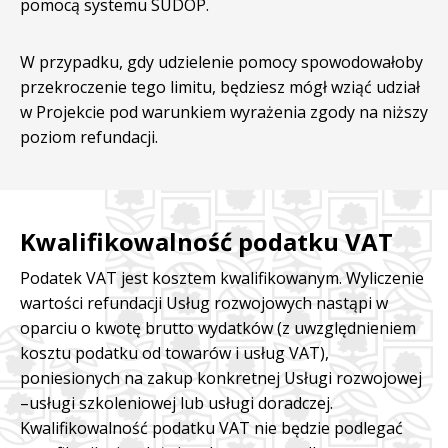
pomocą systemu SUDOP.
W przypadku, gdy udzielenie pomocy spowodowałoby
przekroczenie tego limitu, będziesz mógł wziąć udział
w Projekcie pod warunkiem wyrażenia zgody na niższy
poziom refundacji.
Kwalifikowalność podatku VAT
Podatek VAT jest kosztem kwalifikowanym. Wyliczenie
wartości refundacji Usług rozwojowych nastąpi w
oparciu o kwotę brutto wydatków (z uwzględnieniem
kosztu podatku od towarów i usług VAT),
poniesionych na zakup konkretnej Usługi rozwojowej
–usługi szkoleniowej lub usługi doradczej.
Kwalifikowalność podatku VAT nie będzie podlegać