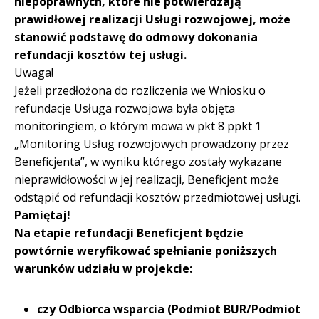
niepoprawnych, które nie potwierdzają
prawidłowej realizacji Usługi rozwojowej, może
stanowić podstawę do odmowy dokonania
refundacji kosztów tej usługi.
Uwaga!
Jeżeli przedłożona do rozliczenia we Wniosku o
refundacje Usługa rozwojowa była objęta
monitoringiem, o którym mowa w pkt 8 ppkt 1
„Monitoring Usług rozwojowych prowadzony przez
Beneficjenta”, w wyniku którego zostały wykazane
nieprawidłowości w jej realizacji, Beneficjent może
odstąpić od refundacji kosztów przedmiotowej usługi.
Pamiętaj!
Na etapie refundacji Beneficjent będzie
powtórnie weryfikować spełnianie poniższych
warunków udziału w projekcie:
czy Odbiorca wsparcia (Podmiot BUR/Podmiot