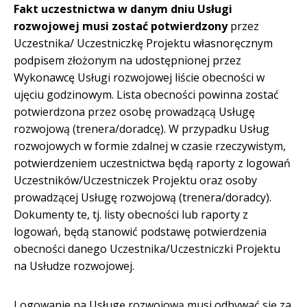
Fakt uczestnictwa w danym dniu Usługi
rozwojowej musi zostać potwierdzony
przez
Uczestnika/ Uczestniczkę Projektu własnoręcznym
podpisem złożonym na udostępnionej przez
Wykonawcę Usługi rozwojowej liście obecności w
ujęciu godzinowym. Lista obecności powinna zostać
potwierdzona przez osobę prowadzącą Usługę
rozwojową (trenera/doradcę). W przypadku Usług
rozwojowych w formie zdalnej w czasie rzeczywistym,
potwierdzeniem uczestnictwa będą raporty z logowań
Uczestników/Uczestniczek Projektu oraz osoby
prowadzącej Usługę rozwojową (trenera/doradcy).
Dokumenty te, tj. listy obecności lub raporty z
logowań, będą stanowić podstawę potwierdzenia
obecności danego Uczestnika/Uczestniczki Projektu
na Usłudze rozwojowej.
Logowanie na Usługę rozwojową musi odbywać się za