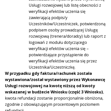
Usługi rozwojowej lub listę obecności z
weryfikacji efektów uczenia się
zawierającą podpis/y
Uczestników/Uczestniczek, potwierdzoną
podpisem osoby prowadzącej Usługę
rozwojową (trenera/doradcy) lub raport z
logowań z modułu dotyczącego
weryfikacji efektów uczenia się –
potwierdzające przystąpienie do
weryfikacji efektów uczenia się przez
Uczestnika/Uczestniczkę.
W przypadku gdy faktura/rachunek została
wystawiona/został wystawiony przez Wykonawcę
Usługi rozwojowej na kwotę niższą od kwoty
wskazanej w budżecie Wniosku (część 3 Wniosku)
,
kwota refundacji zostanie proporcjonalnie obniżona,
zgodnie z obowiązującym procentowym poziomem
refundacji.