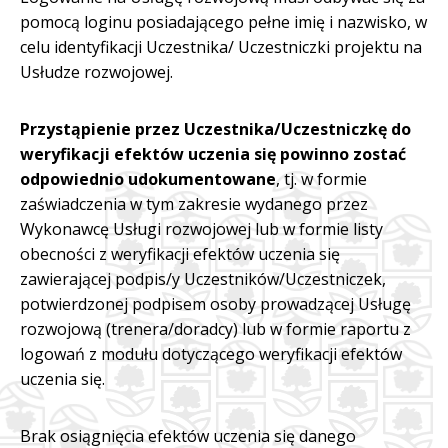
pomocą loginu posiadającego pełne imię i nazwisko, w
celu identyfikacji Uczestnika/ Uczestniczki projektu na
Usłudze rozwojowej.
Przystąpienie przez Uczestnika/Uczestniczkę do
weryfikacji efektów uczenia się powinno zostać
odpowiednio udokumentowane
, tj. w formie
zaświadczenia w tym zakresie wydanego przez
Wykonawcę Usługi rozwojowej lub w formie listy
obecności z weryfikacji efektów uczenia się
zawierającej podpis/y Uczestników/Uczestniczek,
potwierdzonej podpisem osoby prowadzącej Usługę
rozwojową (trenera/doradcy) lub w formie raportu z
logowań z modułu dotyczącego weryfikacji efektów
uczenia się.
Brak osiągnięcia efektów uczenia się danego