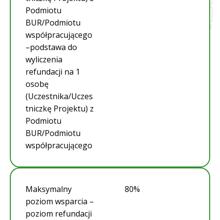
Podmiotu
BUR/Podmiotu
współpracującego
–podstawa do
wyliczenia
refundacji na 1
osobę
(Uczestnika/Uczes
tniczkę Projektu) z
Podmiotu
BUR/Podmiotu
współpracującego
Maksymalny
80%
poziom wsparcia –
poziom refundacji