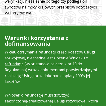
weryfikacji, niezależnie od tego czy podlega on
zwrotowi na mocy krajowych przepisów dotyczących
VAT czy też nie.
Warunki korzystania z
dofinansowania
W celu otrzymania refundacji części kosztów usługi
rozwojowej, niezbędne jest złożenie
Wniosku o
refundację
(wzór stanowi załącznik nr 10 do
Regulaminu) wraz z dokumentami potwierdzającymi
realizację Usługi oraz dokonanie opłaty 100% jej
kosztów.
Wniosek o refundację
musi dotyczyć
zakończonej/zrealizowanej Usługi rozwojowej, która