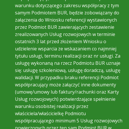
warunku dotyczącego zakresu współpracy z tym
samym Podmiotem BUR, będzie zobowiązany do
załączenia do Wniosku referencji wystawionych
przez Podmiot BUR zawierających zestawienie
zrealizowanych Usług rozwojowych w terminie
ostatnich 3 lat przed złożeniem Wniosku o
udzielenie wsparcia ze wskazaniem co najmniej
tytułu usługi, terminu realizacji oraz nr usługi. Za
usługę wykonaną na rzecz Podmiotu BUR uznaje
się: usługę szkoleniową, usługę doradczą, usługę
walidacji. W przypadku braku referencji Podmiot
współpracujący może załączyć inne dokumenty
(umowę/umowy lub faktury/rachunki oraz Karty
Usług rozwojowych) potwierdzające spełnienie
warunku osobistej realizacji przez
właściciela/właścicielkę Podmiotu
współpracującego minimum 5 Usług rozwojowych
powierzonych przez ten sam Podmiot BUR w