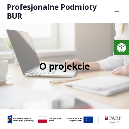
Profesjonalne Podmioty
BUR
Otwórz 
O projekcie