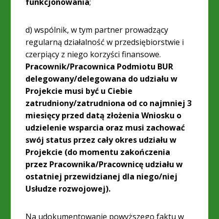
funkcjonowania
;
d) wspólnik, w tym partner prowadzący
regularną działalność w przedsiębiorstwie i
czerpiący z niego korzyści finansowe.
Pracownik/Pracownica Podmiotu BUR
delegowany/delegowana do udziału w
Projekcie musi być u Ciebie
zatrudniony/zatrudniona od co najmniej 3
miesięcy przed datą złożenia Wniosku o
udzielenie wsparcia oraz musi zachować
swój status przez cały okres udziału w
Projekcie (do momentu zakończenia
przez Pracownika/Pracownicę udziału w
ostatniej przewidzianej dla niego/niej
Usłudze rozwojowej).
Na udokumentowanie powyższego faktu w