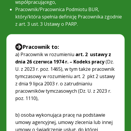
współpracującego,
Pracownik/Pracownica Podmiotu BUR,
który/która spełnia definicję Pracownika zgodnie
z art. 3 ust. 3 Ustawy o PARP.
Pracownik to:
a) Pracownik w rozumieniu
art. 2 ustawy z
dnia 26 czerwca 1974 r.
– Kodeks pracy
(Dz.
U. z 2023 r. poz. 1465), w tym także pracownik
tymczasowy w rozumieniu art. 2 pkt 2 ustawy
z dnia 9 lipca 2003 r. o zatrudnianiu
pracowników tymczasowych (Dz. U. z 2023 r.
poz. 1110),
b) osoba wykonująca pracę na podstawie
umowy agencyjnej, umowy zlecenia lub innej
umowy o świadczenie usług, do której