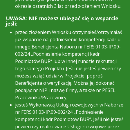
okresie ostatnich 3 lat przed złożeniem Wniosku.
UWAGA: NIE możesz ubiegać się o wsparcie
jeśli:
przed złożeniem Wniosku otrzymałeś/otrzymałaś
już wsparcie na podniesienie kompetencji kadr u
innego Beneficjenta Naboru nr FERS.01.03-IP.09-
002/24 „Podniesienie kompetencji kadr
Podmiotów BUR” lub w innej rundzie rekrutacji
tego samego Projektu. Jeśli nie jesteś pewien czy
możesz wziąć udział w Projekcie, poproś
Beneficjenta o weryfikację. Można jej dokonać
podając nr NIP i nazwę firmy, a także nr PESEL
Pracownika/Pracownicy,
jesteś Wykonawcą Usług rozwojowych w Naborze
nr FERS.01.03-IP.09-002/24 „Podniesienie
kompetencji kadr Podmiotów BUR”. Jeśli nie jesteś
pewien czy realizowane Usługi rozwojowe przez