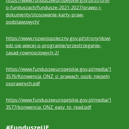
https://www.funduszeeuropejskie.gov.pl/strony/
o-funduszach/fundusze-2021-2027/prawo-i-
dokumenty/stosowanie-karty-praw-
podstawowych/
https://www.rozwojspoleczny.gov.pl/strony/dowi
edz-sie-wiecej-o-programie/przestrzeganie-
zasad-rownosciowych-2/
https://www.funduszeeuropejskie.gov.pl/media/1
3576/Konwencja_ONZ_o_prawach_osob_niepeln
osprawnych.pdf
https://www.funduszeeuropejskie.gov.pl/media/1
3577/konwencja_ONZ_easy_to_read.pdf
#FunduszeUE