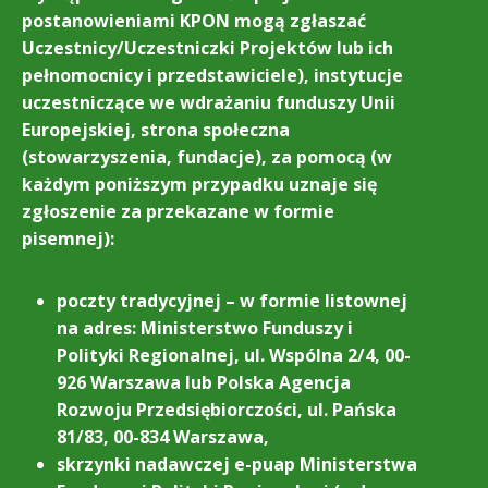
postanowieniami KPON mogą zgłaszać
Uczestnicy/Uczestniczki Projektów lub ich
pełnomocnicy i przedstawiciele), instytucje
uczestniczące we wdrażaniu funduszy Unii
Europejskiej, strona społeczna
(stowarzyszenia, fundacje), za pomocą (w
każdym poniższym przypadku uznaje się
zgłoszenie za przekazane w formie
pisemnej):
poczty tradycyjnej – w formie listownej
na adres: Ministerstwo Funduszy i
Polityki Regionalnej, ul. Wspólna 2/4, 00-
926 Warszawa lub Polska Agencja
Rozwoju Przedsiębiorczości, ul. Pańska
81/83, 00-834 Warszawa,
skrzynki nadawczej e-puap Ministerstwa