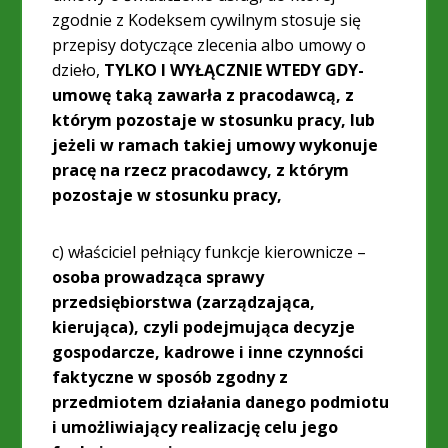
zgodnie z Kodeksem cywilnym stosuje się
przepisy dotyczące zlecenia albo umowy o
dzieło,
TYLKO I WYŁĄCZNIE WTEDY GDY-
umowę taką zawarła z pracodawcą, z
którym pozostaje w stosunku pracy, lub
jeżeli w ramach takiej umowy wykonuje
pracę na rzecz pracodawcy, z którym
pozostaje w stosunku pracy,
c) właściciel pełniący funkcje kierownicze –
osoba prowadząca sprawy
przedsiębiorstwa (zarządzająca,
kierująca), czyli podejmująca decyzje
gospodarcze, kadrowe i inne czynności
faktyczne w sposób zgodny z
przedmiotem działania danego podmiotu
i umożliwiający realizację celu jego