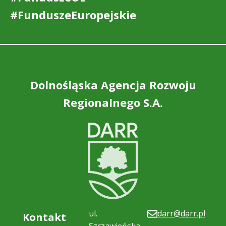
#FunduszeEuropejskie
Dolnośląska Agencja Rozwoju
Regionalnego S.A.
ul.
darr@darr.pl
Kontakt