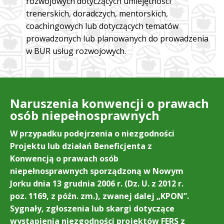
rozwojowych dotyczących umiejętności
trenerskich, doradczych, mentorskich,
coachingowych lub dotyczących tematów
prowadzonych lub planowanych do prowadzenia
w BUR usług rozwojowych.
Naruszenia konwencji o prawach
osób niepełnosprawnych
W przypadku podejrzenia o niezgodności
Projektu lub działań Beneficjenta z
Konwencją o prawach osób
niepełnosprawnych sporządzoną w Nowym
Jorku dnia 13 grudnia 2006 r. (Dz. U. z 2012 r.
poz. 1169, z późn. zm.), zwanej dalej „KPON”.
Sygnały, zgłoszenia lub skargi dotyczące
wystąpienia niezgodności projektów FERS z