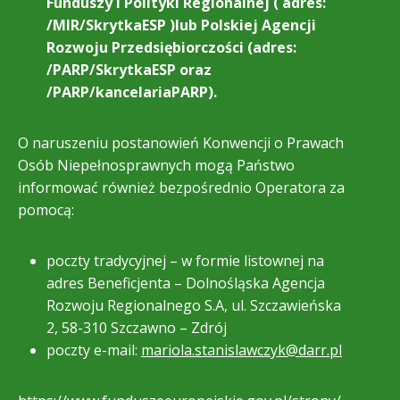
Funduszy i Polityki Regionalnej ( adres:
/MIR/SkrytkaESP )lub Polskiej Agencji
Rozwoju Przedsiębiorczości (adres:
/PARP/SkrytkaESP oraz
/PARP/kancelariaPARP).
O naruszeniu postanowień Konwencji o Prawach
Osób Niepełnosprawnych mogą Państwo
informować również bezpośrednio Operatora za
pomocą:
poczty tradycyjnej – w formie listownej na
adres Beneficjenta – Dolnośląska Agencja
Rozwoju Regionalnego S.A, ul. Szczawieńska
2, 58-310 Szczawno – Zdrój
poczty e-mail:
mariola.stanislawczyk@darr.pl