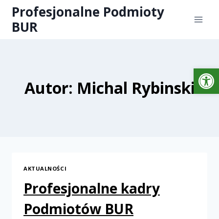
Profesjonalne Podmioty
BUR
Otwórz 
Autor: Michal Rybinski
AKTUALNOŚCI
Profesjonalne kadry
Podmiotów BUR