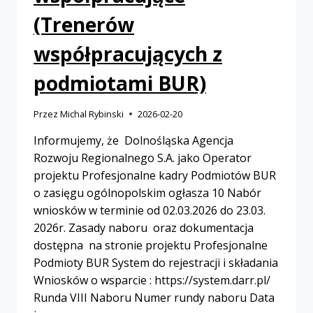
(Trenerów
współpracujących z
podmiotami BUR)
Przez
Michal Rybinski
2026-02-20
Informujemy, że Dolnośląska Agencja
Rozwoju Regionalnego S.A. jako Operator
projektu Profesjonalne kadry Podmiotów BUR
o zasięgu ogólnopolskim ogłasza 10 Nabór
wniosków w terminie od 02.03.2026 do 23.03.
2026r. Zasady naboru oraz dokumentacja
dostępna na stronie projektu Profesjonalne
Podmioty BUR System do rejestracji i składania
Wniosków o wsparcie : https://system.darr.pl/
Runda VIII Naboru Numer rundy naboru Data