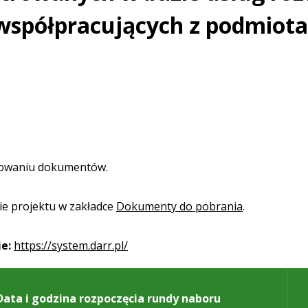
współpracujących z podmiot
otowaniu dokumentów.
ie projektu w zakładce
Dokumenty do pobrania
.
e:
https://system.darr.pl/
Data i godzina rozpoczęcia rundy naboru