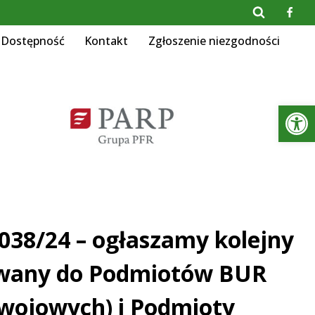
Dostępność
Kontakt
Zgłoszenie niezgodności
Otwórz 
038/24 – ogłaszamy kolejny
rowany do Podmiotów BUR
zwojowych) i Podmioty