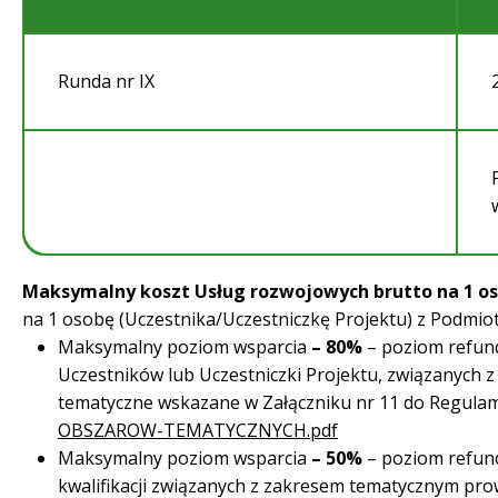
Runda nr IX
Maksymalny koszt Usług rozwojowych brutto na 1 os
na 1 osobę (Uczestnika/Uczestniczkę Projektu) z Podm
Maksymalny poziom wsparcia
– 80%
– poziom refund
Uczestników lub Uczestniczki Projektu, związanych z
tematyczne wskazane w Załączniku nr 11 do Regula
OBSZAROW-TEMATYCZNYCH.pdf
Maksymalny poziom wsparcia
– 50%
– poziom refund
kwalifikacji związanych z zakresem tematycznym pr