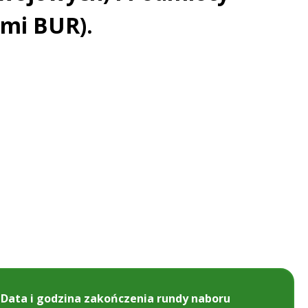
ami BUR).
Data i godzina zakończenia rundy naboru