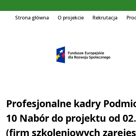
Strona główna
O projekcie
Rekrutacja
Pro
Profesjonalne kadry Podmio
10 Nabór do projektu od 0
(firm szkoleniowych zareje