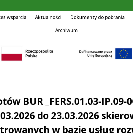
ces wsparcia
Aktualności
Dokumenty do pobrania
Archiwum
tów BUR _FERS.01.03-IP.09-0
2.03.2026 do 23.03.2026 skie
strowanych w bazie usług ro