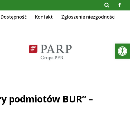
Dostępność
Kontakt
Zgłoszenie niezgodności
Otwórz 
ry podmiotów BUR” –