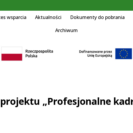
ces wsparcia
Aktualności
Dokumenty do pobrania
Archiwum
rojektu „Profesjonalne kad