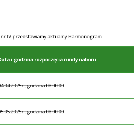
 nr IV przedstawiamy aktualny Harmonogram:
Data i godzina rozpoczęcia rundy naboru
04.04.2025r., godzina 08:00:00
05.05.2025r., godzina 08:00:00