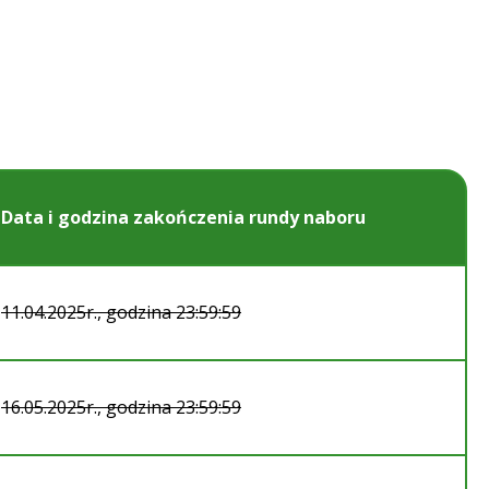
Data i godzina zakończenia rundy naboru
11.04.2025r., godzina 23:59:59
16.05.2025r., godzina 23:59:59