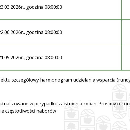
23.03.2026r., godzina 08:00:00
22.06.2026r., godzina 08:00:00
21.09.2026r., godzina 08:00:00
jektu szczegółowy harmonogram udzielania wsparcia (rundy r
tualizowane w przypadku zaistnienia zmian. Prosimy o kon
ie częstotliwości naborów