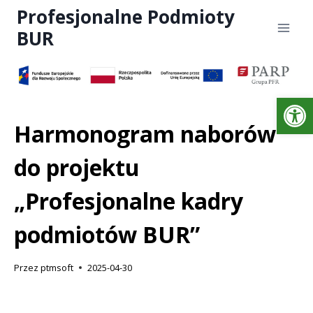
Profesjonalne Podmioty
BUR
Otwórz 
Harmonogram naborów
do projektu
„Profesjonalne kadry
podmiotów BUR”
Przez
ptmsoft
2025-04-30