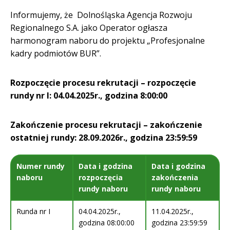
Informujemy, że Dolnośląska Agencja Rozwoju
Regionalnego S.A. jako Operator ogłasza
harmonogram naboru do projektu „Profesjonalne
kadry podmiotów BUR”.
Rozpoczęcie procesu rekrutacji – rozpoczęcie
rundy nr I: 04.04.2025r., godzina 8:00:00
Zakończenie procesu rekrutacji – zakończenie
ostatniej rundy: 28.09.2026r., godzina 23:59:59
Numer rundy
Data i godzina
Data i godzina
naboru
rozpoczęcia
zakończenia
rundy naboru
rundy naboru
Runda nr I
04.04.2025r.,
11.04.2025r.,
godzina 08:00:00
godzina 23:59:59