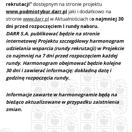
rekrutacji”
dostępnym na stronie projektu
www.podmiotybur.darr.pl
jaki i dodatkowo na
stronie
www.darr.pl
w Aktualnościach c
o najmniej 30
dni przed rozpoczęciem I rundy naboru.
DARR S.A. publikować będzie na stronie
internetowej Projektu szczegółowy harmonogram
udzielania wsparcia (rundy rekrutacji) w Projekcie
co najmniej na 7 dni przed rozpoczęciem każdej
rundy. Harmonogram obejmować będzie kolejne
30 dni i zawierać informację: dokładną datę i
godzinę rozpoczęcia rundy.
Informacje zawarte w harmonogramie będą na
bieżąco aktualizowane w przypadku zaistnienia
zmian.