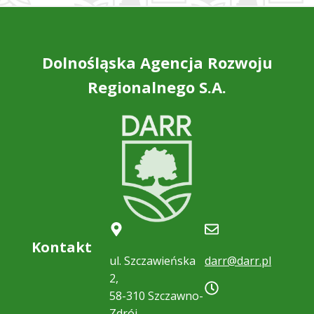
Dolnośląska Agencja Rozwoju
Regionalnego S.A.
Kontakt
ul. Szczawieńska
darr@darr.pl
2,
58-310 Szczawno-
Zdrój