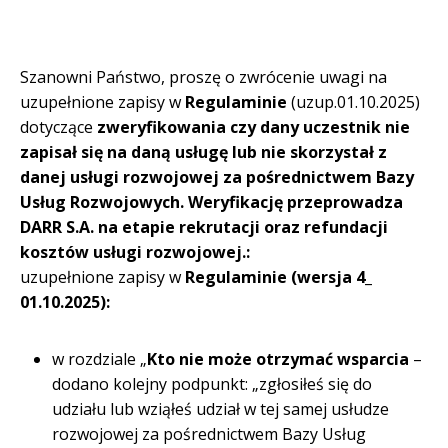
Szanowni Państwo, proszę o zwrócenie uwagi na
uzupełnione zapisy w
Regulaminie
(uzup.01.10.2025)
dotyczące
zweryfikowania czy dany uczestnik nie
zapisał się na daną usługę lub nie skorzystał z
danej usługi rozwojowej za pośrednictwem Bazy
Usług Rozwojowych. Weryfikację przeprowadza
DARR S.A. na etapie rekrutacji oraz refundacji
kosztów usługi rozwojowej.:
uzupełnione zapisy w
Regulaminie (wersja 4_
01.10.2025):
w rozdziale „
Kto nie może otrzymać wsparcia
–
dodano kolejny podpunkt: „zgłosiłeś się do
udziału lub wziąłeś udział w tej samej usłudze
rozwojowej za pośrednictwem Bazy Usług