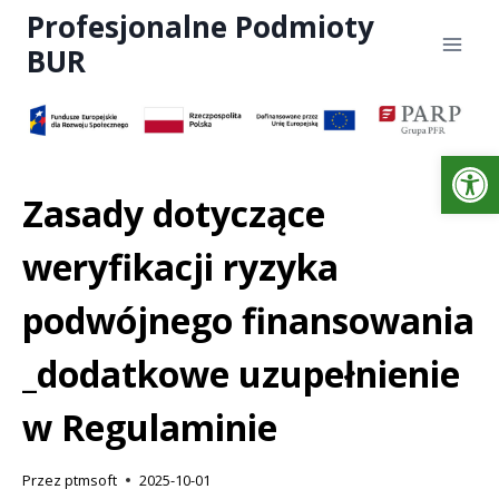
Profesjonalne Podmioty
BUR
Otwórz 
Zasady dotyczące
weryfikacji ryzyka
podwójnego finansowania
_dodatkowe uzupełnienie
w Regulaminie
Przez
ptmsoft
2025-10-01