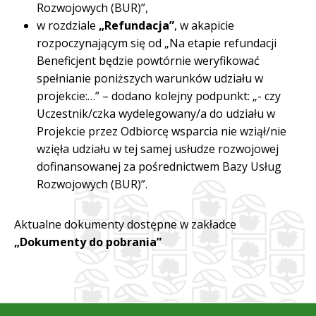
Rozwojowych (BUR)”,
w rozdziale
„Refundacja”
, w akapicie
rozpoczynającym się od „Na etapie refundacji
Beneficjent będzie powtórnie weryfikować
spełnianie poniższych warunków udziału w
projekcie:…” – dodano kolejny podpunkt: „- czy
Uczestnik/czka wydelegowany/a do udziału w
Projekcie przez Odbiorcę wsparcia nie wziął/nie
wzięła udziału w tej samej usłudze rozwojowej
dofinansowanej za pośrednictwem Bazy Usług
Rozwojowych (BUR)”.
Aktualne dokumenty dostępne w zakładce
„Dokumenty do pobrania”