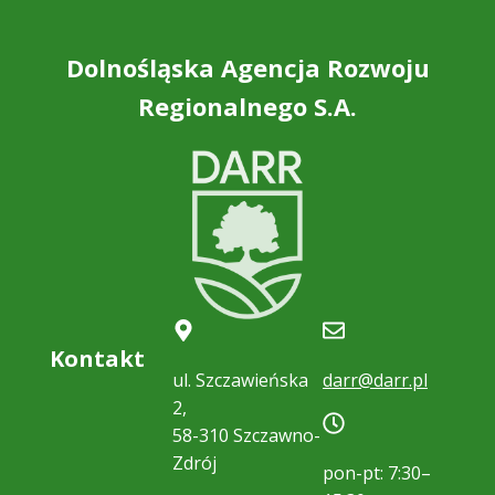
Dolnośląska Agencja Rozwoju
Regionalnego S.A.
Kontakt
ul. Szczawieńska
darr@darr.pl
2,
58-310 Szczawno-
Zdrój
pon-pt: 7:30–