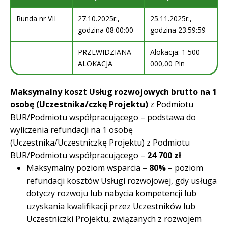
Runda nr VII
27.10.2025r.,
25.11.2025r.,
godzina 08:00:00
godzina 23:59:59
PRZEWIDZIANA
Alokacja: 1 500
ALOKACJA
000,00 Pln
Maksymalny koszt Usług rozwojowych brutto na 1
osobę (Uczestnika/czkę Projektu)
z Podmiotu
BUR/Podmiotu współpracującego – podstawa do
wyliczenia refundacji na 1 osobę
(Uczestnika/Uczestniczkę Projektu) z Podmiotu
BUR/Podmiotu współpracującego –
24 700 zł
Maksymalny poziom wsparcia
– 80%
– poziom
refundacji kosztów Usługi rozwojowej, gdy usługa
dotyczy rozwoju lub nabycia kompetencji lub
uzyskania kwalifikacji przez Uczestników lub
Uczestniczki Projektu, związanych z rozwojem