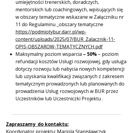
umiejętności trenerskich, doradczych,
mentorskich lub coachingowych, wpisujących się
w obszary tematyczne wskazane w Załączniku nr
11 do Regulaminu _obszary tematyczne
https://podmiotybur.darr.pl/wp-
content/uploads/2025/07/BUR_Zalacznik-11-
OPIS-OBSZAROW-TEMATYCZNYCH.pdf
Maksymalny poziom wsparcia
– 50%
– poziom
refundacji kosztów Usługi rozwojowej, gdy usługa
dotyczy rozwoju lub nabycia nowych kompetencji
lub uzyskania kwalifikacji związanych z zakresem
tematycznym prowadzonych lub planowanych do
prowadzenia Usług rozwojowych w BUR przez
Uczestników lub Uczestniczki Projektu .
Zapraszamy do kontaktu:
Koordynator projektu: Mariola Stanisławczyk