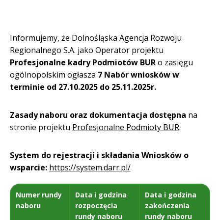
Informujemy, że Dolnośląska Agencja Rozwoju
Regionalnego S.A. jako Operator projektu
Profesjonalne kadry Podmiotów BUR
o zasięgu
ogólnopolskim ogłasza
7 Nabór wniosków w
terminie od 27.10.2025 do 25.11.2025r.
Zasady naboru oraz dokumentacja dostępna
na
stronie projektu
Profesjonalne Podmioty BUR
.
System do rejestracji i składania Wniosków o
wsparcie:
https://system.darr.pl/
Numer rundy
Data i godzina
Data i godzina
naboru
rozpoczęcia
zakończenia
rundy naboru
rundy naboru