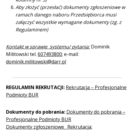
Aby złożyć (przesłać) dokumenty zgłoszeniowe w
ramach danego naboru Przedsiębiorca musi
załączyć wszystkie wymagane dokumenty (zg. z
Regulaminem)
Kontakt w sprawie systemu/ pytania:
Dominik
Militowski tel.
607493800
; e-mail:
dominik.militowski@darr.pl
REGULAMIN REKRUTACJI:
Rekrutacja – Profesjonalne
Podmioty BUR
Dokumenty do pobrania:
Dokumenty do pobrania –
Profesjonalne Podmioty BUR
Dokumenty zgłoszeniowe_ Rekrutacja: