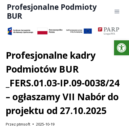
Profesjonalne Podmioty
BUR
Otwórz 
Profesjonalne kadry
Podmiotów BUR
_FERS.01.03-IP.09-0038/24
– ogłaszamy VII Nabór do
projektu od 27.10.2025
Przez
ptmsoft
2025-10-19