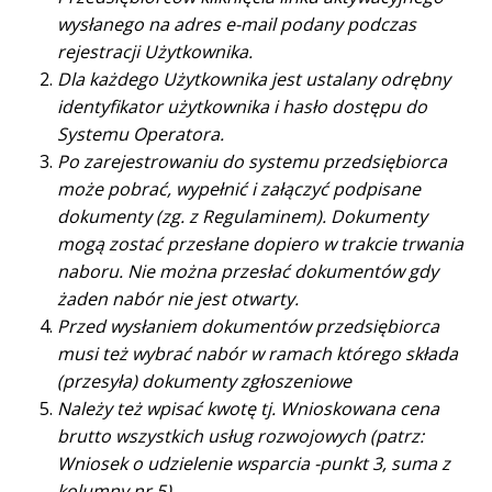
wysłanego na adres e-mail podany podczas
rejestracji Użytkownika.
Dla każdego Użytkownika jest ustalany odrębny
identyfikator użytkownika i hasło dostępu do
Systemu Operatora.
Po zarejestrowaniu do systemu przedsiębiorca
może pobrać, wypełnić i załączyć podpisane
dokumenty (zg. z Regulaminem). Dokumenty
mogą zostać przesłane dopiero w trakcie trwania
naboru. Nie można przesłać dokumentów gdy
żaden nabór nie jest otwarty.
Przed wysłaniem dokumentów przedsiębiorca
musi też wybrać nabór w ramach którego składa
(przesyła) dokumenty zgłoszeniowe
Należy też wpisać kwotę tj. Wnioskowana cena
brutto wszystkich usług rozwojowych (patrz:
Wniosek o udzielenie wsparcia -punkt 3, suma z
kolumny nr 5)