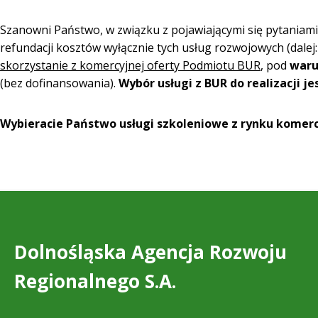
Szanowni Państwo, w związku z pojawiającymi się pytaniam
refundacji kosztów wyłącznie tych usług rozwojowych (dalej
skorzystanie z komercyjnej oferty Podmiotu BUR
, pod
waru
(bez dofinansowania).
Wybór usługi z BUR do realizacji 
Wybieracie Państwo usługi szkoleniowe z rynku komer
Dolnośląska Agencja Rozwoju
Regionalnego S.A.