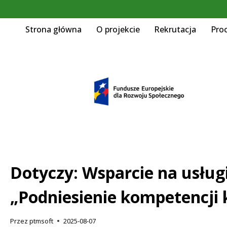
Strona główna
O projekcie
Rekrutacja
Pro
Dotyczy: Wsparcie na usłu
„Podniesienie kompetencji
Przez
ptmsoft
2025-08-07