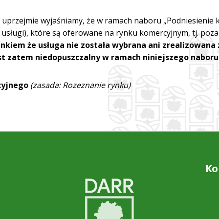
i uprzejmie wyjaśniamy, że w ramach naboru „Podniesienie
: usługi), które są oferowane na rynku komercyjnym, tj. po
nkiem że usługa nie została wybrana ani zrealizowana
jest zatem niedopuszczalny w ramach niniejszego naboru
cyjnego
(zasada: Rozeznanie rynku)
Ko