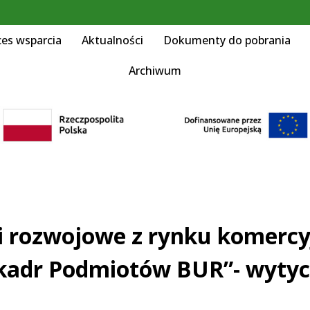
ces wsparcia
Aktualności
Dokumenty do pobrania
Archiwum
gi rozwojowe z rynku komerc
 kadr Podmiotów BUR”- wyty