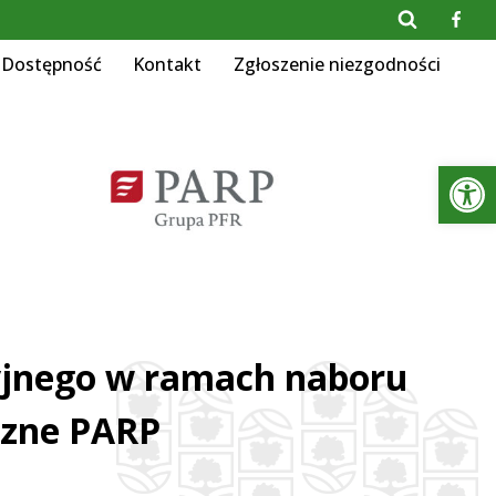
Dostępność
Kontakt
Zgłoszenie niezgodności
Otwórz 
yjnego w ramach naboru
czne PARP