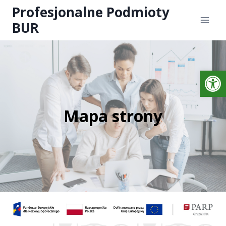
Profesjonalne Podmioty
BUR
Otwórz 
Mapa strony