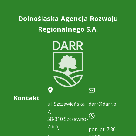
Dolnośląska Agencja Rozwoju
Regionalnego S.A.
Kontakt
ul. Szczawieńska
darr@darr.pl
2,
58-310 Szczawno-
Zdrój
pon-pt: 7:30–